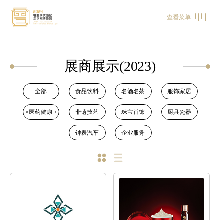
查看菜单
展商展示(2023)
全部
食品饮料
名酒名茶
服饰家居
医药健康
非遗技艺
珠宝首饰
厨具瓷器
钟表汽车
企业服务