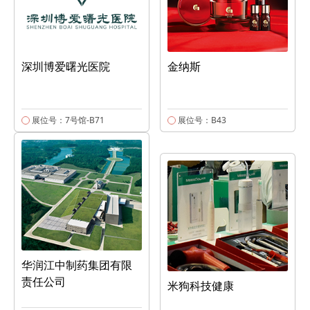
深圳博爱曙光医院
金纳斯
展位号：7号馆-B71
展位号：B43
华润江中制药集团有限
责任公司
米狗科技健康