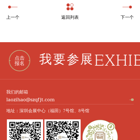
上一个
返回列表
下一个
EXHIBITO
我要参展
我们的邮箱
laozihao@szqfjt.com
地址：深圳会展中心（福田）7号馆、8号馆