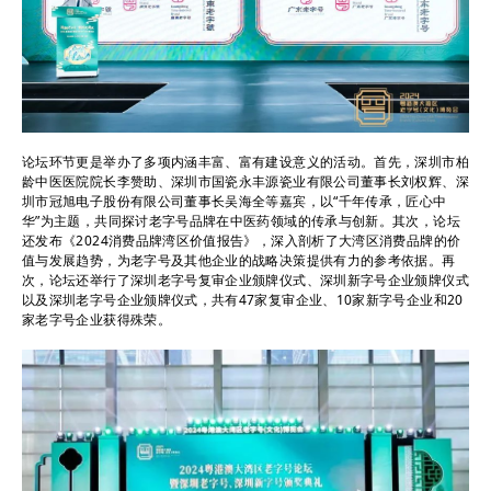
论坛环节更是举办了多项内涵丰富、富有建设意义的活动。首先，深圳市柏
龄中医医院院长李赞助、深圳市国瓷永丰源瓷业有限公司董事长刘权辉、深
圳市冠旭电子股份有限公司董事长吴海全等嘉宾，以“千年传承，匠心中
华”为主题，共同探讨老字号品牌在中医药领域的传承与创新。其次，论坛
还发布《2024消费品牌湾区价值报告》，深入剖析了大湾区消费品牌的价
值与发展趋势，为老字号及其他企业的战略决策提供有力的参考依据。再
次，论坛还举行了深圳老字号复审企业颁牌仪式、深圳新字号企业颁牌仪式
以及深圳老字号企业颁牌仪式，共有47家复审企业、10家新字号企业和20
家老字号企业获得殊荣。