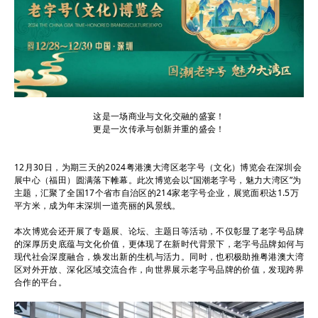
这是一场商业与文化交融的盛宴！
更是一次传承与创新并重的盛会！
12月30日，为期三天的2024粤港澳大湾区老字号（文化）博览会在深圳会
展中心（福田）圆满落下帷幕。此次博览会以“国潮老字号，魅力大湾区”为
主题，汇聚了全国17个省市自治区的214家老字号企业，展览面积达1.5万
平方米，成为年末深圳一道亮丽的风景线。
本次博览会还开展了专题展、论坛、主题日等活动，不仅彰显了老字号品牌
的深厚历史底蕴与文化价值，更体现了在新时代背景下，老字号品牌如何与
现代社会深度融合，焕发出新的生机与活力。同时，也积极助推粤港澳大湾
区对外开放、深化区域交流合作，向世界展示老字号品牌的价值，发现跨界
合作的平台。