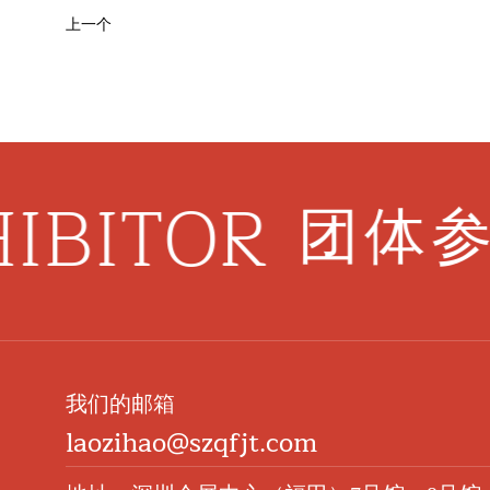
上一个
IBITOR
团体参
我们的邮箱
laozihao@szqfjt.com