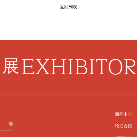
返回列表
EXHIBITOR
展
新闻中心
论坛会议