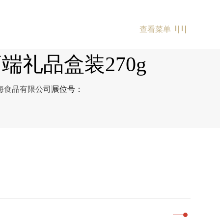
查看菜单
端礼品盒装270g
四海食品有限公司
展位号：