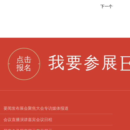
下一个
E
我要参展
点击
报名
要闻发布
展会聚焦
大会专访
媒体报道
会议直播
演讲嘉宾
会议日程