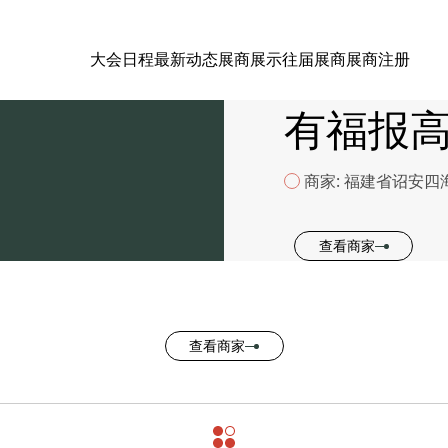
大会日程
最新动态
展商展示
往届展商
展商注册
有福报高
商家: 福建省诏安
查看商家
查看商家