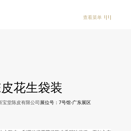
查看菜单
陈皮花生袋装
区新宝堂陈皮有限公司
展位号：7号馆-广东展区