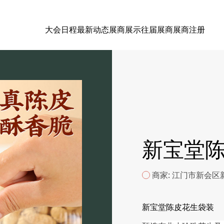
大会日程
最新动态
展商展示
往届展商
展商注册
新宝堂
商家: 江门市新会
新宝堂陈皮花生袋装