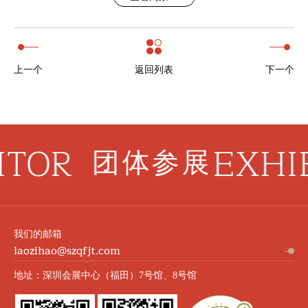
上一个
返回列表
下一个
ITOR
EXHI
团体参展
我们的邮箱
laozihao@szqfjt.com
地址：深圳会展中心（福田）7号馆、8号馆