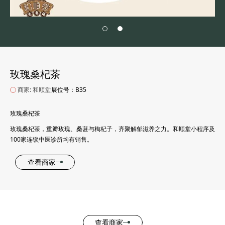
玫瑰桑杞茶
商家: 和顺堂
展位号：B35
玫瑰桑杞茶
玫瑰桑杞茶，重瓣玫瑰、桑葚与枸杞子，齐聚解郁滋养之力。和顺堂小程序及
100家连锁中医诊所均有销售。
查看商家
查看商家