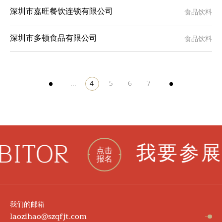
食品饮料
深圳市嘉旺餐饮连锁有限公司
食品饮料
深圳市多顿食品有限公司
...
4
5
6
7
BITOR
我要参展
点击
报名
我们的邮箱
laozihao@szqfjt.com