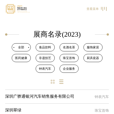
查看菜单
展商名录(2023)
全部
食品饮料
名酒名茶
服饰家居
医药健康
非遗技艺
珠宝首饰
厨具瓷器
钟表汽车
企业服务
钟表汽车
深圳广骅通银河汽车销售服务有限公司
珠宝首饰
深圳翠绿