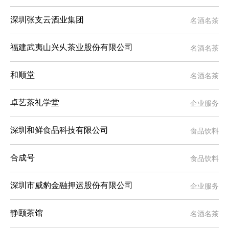
名酒名茶
深圳张支云酒业集团
名酒名茶
福建武夷山兴乆茶业股份有限公司
名酒名茶
和顺堂
企业服务
卓艺茶礼学堂
食品饮料
深圳和鲜食品科技有限公司
食品饮料
合成号
企业服务
深圳市威豹金融押运股份有限公司
名酒名茶
静颐茶馆